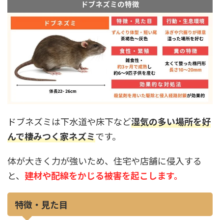
ドブネズミは下水道や床下など
湿気の多い場所を好
んで棲みつく家ネズミ
です。
体が大きく力が強いため、住宅や店舗に侵入する
と、
建材や配線をかじる被害を起こします。
特徴・見た目