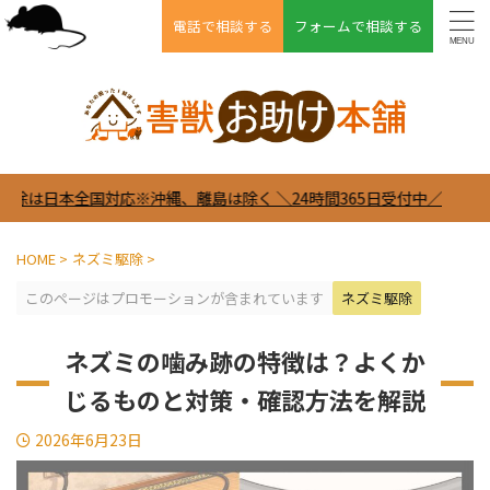
電話で相談する
フォームで相談する
対応※沖縄、離島は除く ＼24時間365日受付中／
HOME
>
ネズミ駆除
>
このページはプロモーションが含まれています
ネズミ駆除
ネズミの噛み跡の特徴は？よくか
じるものと対策・確認方法を解説
2026年6月23日