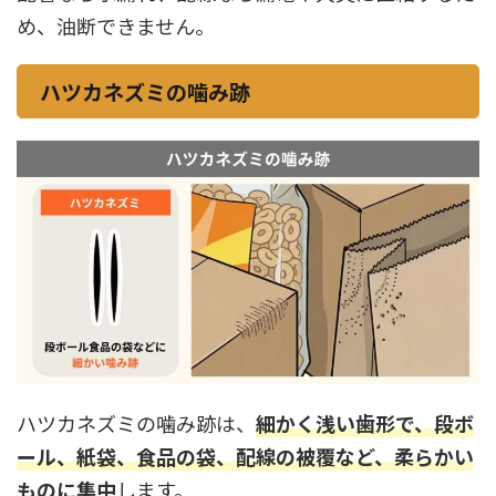
め、油断できません。
ハツカネズミの噛み跡
ハツカネズミの噛み跡は、
細かく浅い歯形で、段ボ
ール、紙袋、食品の袋、配線の被覆など、柔らかい
ものに集中
します。