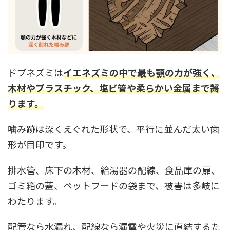
ドブネズミは
イエネズミの中で最も顎の力が強く、
木材やプラスチック、塩ビ管や柔らかい金属まで齧
ります。
噛み跡は深くえぐれた形状で、平行に並んだ太い歯
形が目印です。
排水管、床下の木材、給湯器の配線、食品庫の扉、
ゴミ箱の蓋、ペットフードの袋まで、被害は多岐に
わたります。
配管なら水漏れ、配線なら漏電や火災に直結するた