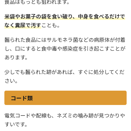
食品はもっとも狙われます。
米袋やお菓子の袋を食い破り、中身を食べるだけで
なく糞尿で汚す
ことも。
齧られた食品にはサルモネラ菌などの病原体が付着
し、口にすると食中毒や感染症を引き起こすことが
あります。
少しでも齧られた跡があれば、すぐに処分してくだ
さい。
コード類
電気コードや配線も、ネズミの噛み跡が見つかりや
すいです。