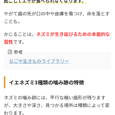
起こしてエサが食べられなくなります。
やがて歯の先が口の中や皮膚を傷つけ、命を落とす
ことも。
かじることは、
ネズミが生き延びるための本能的な
習性
です。
参考
なごや生きものライブラリー
イエネズミ3種類の噛み跡の特徴
ネズミの噛み跡には、平行な細い歯形が残ります
が、大きさや深さ、見つかる場所は種類によって変
わります。