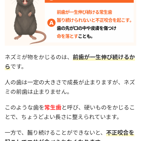
ネズミが物をかじるのは、
前歯が一生伸び続けるか
ら
です。
人の歯は一定の大きさで成長が止まりますが、ネズ
ミの前歯は止まりません。
このような歯を
常生歯
と呼び、硬いものをかじるこ
とで、ちょうどよい長さに整えられています。
一方で、齧り続けることができないと、
不正咬合を