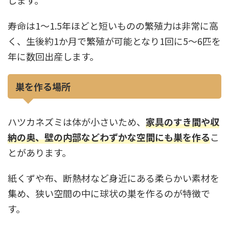
寿命は1〜1.5年ほどと短いものの繁殖力は非常に高
く、生後約1か月で繁殖が可能となり1回に5〜6匹を
年に数回出産します。
巣を作る場所
ハツカネズミは体が小さいため、
家具のすき間や収
納の奥、壁の内部などわずかな空間にも巣を作る
こ
とがあります。
紙くずや布、断熱材など身近にある柔らかい素材を
集め、狭い空間の中に球状の巣を作るのが特徴で
す。