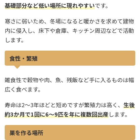
基礎部分など低い場所に現れやすい
です。
寒さに弱いため、冬場になると暖かさを求めて建物
内に侵入し、床下や倉庫、キッチン周辺などで活動
します。
食性・繁殖
雑食性で穀物や肉、魚、残飯など手に入るものは幅
広く食べます。
寿命は2〜3年ほどと短めですが繁殖力は高く、
生後
約3か月で1回に6〜9匹を年に複数回出産
します。
巣を作る場所