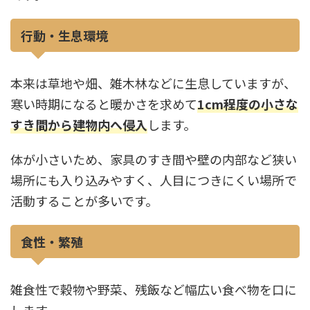
行動・生息環境
本来は草地や畑、雑木林などに生息していますが、
寒い時期になると暖かさを求めて
1cm程度の小さな
すき間から建物内へ侵入
します。
体が小さいため、家具のすき間や壁の内部など狭い
場所にも入り込みやすく、人目につきにくい場所で
活動することが多いです。
食性・繁殖
雑食性で穀物や野菜、残飯など幅広い食べ物を口に
します。