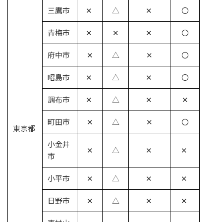
三鷹市
✕
△
✕
〇
青梅市
✕
✕
✕
〇
府中市
✕
△
✕
〇
昭島市
✕
△
✕
〇
調布市
✕
△
✕
✕
町田市
✕
△
✕
〇
東京都
小金井
✕
△
✕
✕
市
小平市
✕
△
✕
✕
日野市
✕
△
✕
✕