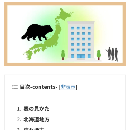
目次-contents-
[
非表示
]
表の見かた
北海道地方
東北地方