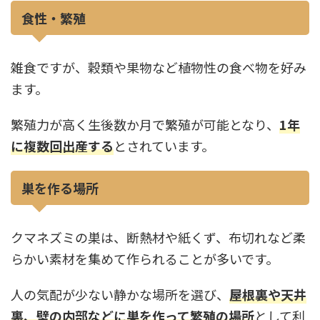
食性・繁殖
雑食ですが、穀類や果物など植物性の食べ物を好み
ます。
繁殖力が高く生後数か月で繁殖が可能となり、
1年
に複数回出産する
とされています。
巣を作る場所
クマネズミの巣は、断熱材や紙くず、布切れなど柔
らかい素材を集めて作られることが多いです。
人の気配が少ない静かな場所を選び、
屋根裏や天井
裏、壁の内部などに巣を作って繁殖の場所
として利