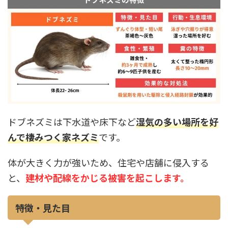
ドブネズミは下水道や床下など
湿気の多い場所を好
んで棲みつく家ネズミ
です。
体が大きく力が強いため、住宅や店舗に侵入する
と、
建材や配線をかじる被害を起こします。
特徴・見た目