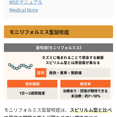
MSDマニュアル
Medical Note
モニリフォルミス型鼠咬症
モニリフォルミス型鼠咬症は、
スピリルム型と比べ