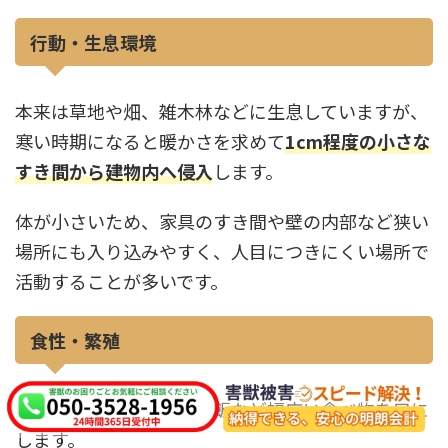
行動・生息環境
本来は草地や畑、雑木林などに生息していますが、
寒い時期になると暖かさを求めて
1cm程度の小さな
すき間から建物内へ侵入
します。
体が小さいため、家具のすき間や壁の内部など狭い
場所にも入り込みやすく、人目につきにくい場所で
活動することが多いです。
食性・繁殖
雑食性で穀物や野菜、残飯など幅広い食べ物を口に
します。