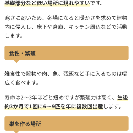
基礎部分など低い場所に現れやすい
です。
寒さに弱いため、冬場になると暖かさを求めて建物
内に侵入し、床下や倉庫、キッチン周辺などで活動
します。
食性・繁殖
雑食性で穀物や肉、魚、残飯など手に入るものは幅
広く食べます。
寿命は2〜3年ほどと短めですが繁殖力は高く、
生後
約3か月で1回に6〜9匹を年に複数回出産
します。
巣を作る場所