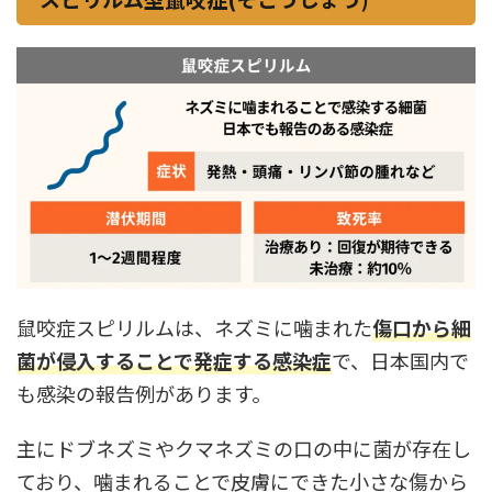
鼠咬症スピリルムは、ネズミに噛まれた
傷口から細
菌が侵入することで発症する感染症
で、日本国内で
も感染の報告例があります。
主にドブネズミやクマネズミの口の中に菌が存在し
ており、噛まれることで皮膚にできた小さな傷から