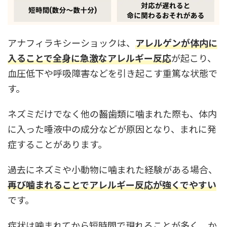
アナフィラキシーショックは、
アレルゲンが体内に
入ることで全身に急激なアレルギー反応
が起こり、
血圧低下や呼吸障害などを引き起こす重篤な状態で
す。
ネズミだけでなく他の齧歯類に噛まれた際も、体内
に入った唾液中の成分などが原因となり、まれに発
症することがあります。
過去にネズミや小動物に噛まれた経験がある場合、
再び噛まれることでアレルギー反応が強くでやすい
です。
症状は噛まれてから短時間で現れることが多く、か