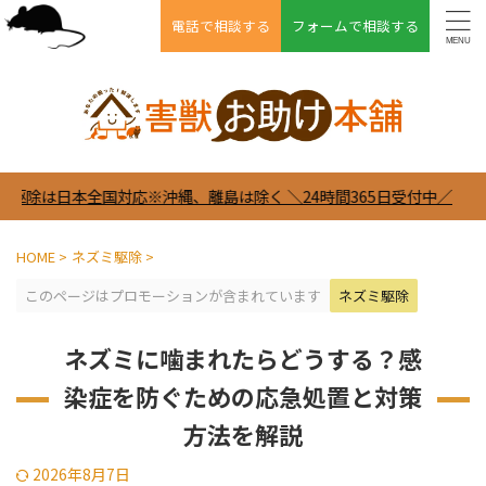
電話で相談する
フォームで相談する
国対応※沖縄、離島は除く ＼24時間365日受付中／
HOME
>
ネズミ駆除
>
このページはプロモーションが含まれています
ネズミ駆除
ネズミに噛まれたらどうする？感
染症を防ぐための応急処置と対策
方法を解説
2026年8月7日