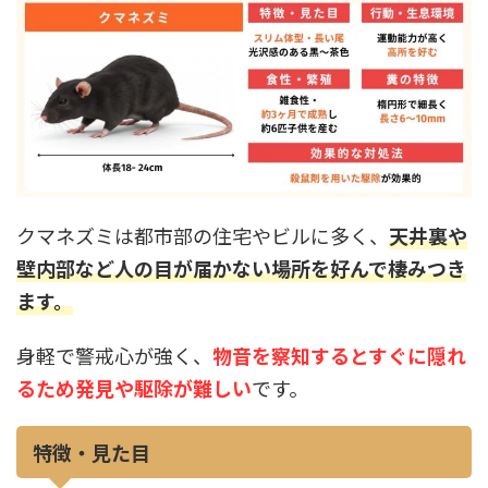
クマネズミは都市部の住宅やビルに多く、
天井裏や
壁内部など人の目が届かない場所を好んで棲みつき
ます。
身軽で警戒心が強く、
物音を察知するとすぐに隠れ
るため発見や駆除が難しい
です。
特徴・見た目