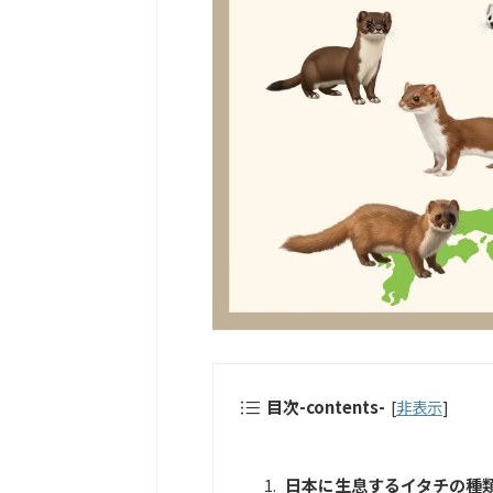
目次-contents-
[
非表示
]
日本に生息するイタチの種