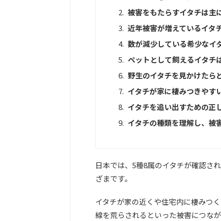
被害をもたらすイタチは主
近年被害が増えているイタ
数が減少している希少なイ
ペットとして飼えるイタチ
野生のイタチを見かけたら
イタチが家に棲みつきやす
イタチを追い出すための正
イタチの種類を理解し、被
日本では、5種8属のイタチが確認さ
ざまです。
イタチが家の近くや住宅内に棲みつく
線を荒らされるといった被害につなが