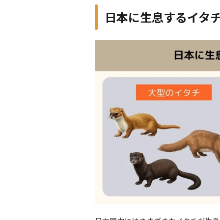
日本に生息するイタ