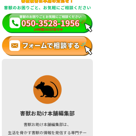
害獣お助け本舗編集部
害獣お助け本舗編集部は、
生活を脅かす害獣の情報を発信する専門チー