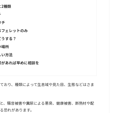
に2種類
チ
タチ
はフェレットのみ
どうする？
い場所
しい方法
害があれば早めに相談を
れており、種類によって生息域や見た目、生態などはさま
と、騒音被害や糞尿による悪臭、健康被害、断熱材や配
る恐れがあります。