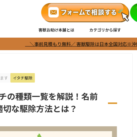
害獣お助け本舗とは
カテゴリから探す
事前見積もり無料／ 害獣駆除は日本全国対応※沖縄、離島は除く ＼
ます
イタチ駆除
チの種類一覧を解説！名前
適切な駆除方法とは？