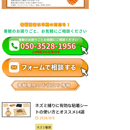
ネズミ捕りに有効な粘着シー
トの使い方とオススメ14選
2026/8/6
ネズミ駆除