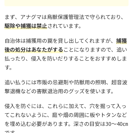
まず、
アナグマは鳥獣保護管理法で守られており、
駆除や捕獲は禁止
されています。
自治体は捕獲用の罠を貸し出してくれますが、
捕獲
後の処分はあなたがする
ことになりますので、追い
払ったり、侵入を防いだりすることをおすすめしま
す。
追い払うには市販の忌避剤や防獣用の照明、超音波
撃退機などの害獣退治用のグッズを使います。
侵入を防ぐには、これらに加えて、穴を掘って入っ
てこれないように、庭や畑の周囲に板やトタンなど
を埋め込む必要があります。深さの目安は30～40㎝
です。