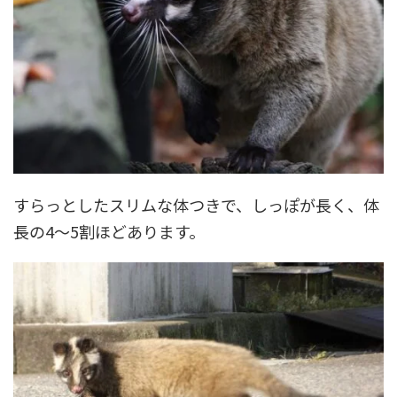
すらっとしたスリムな体つきで、しっぽが長く、体
長の4～5割ほどあります。