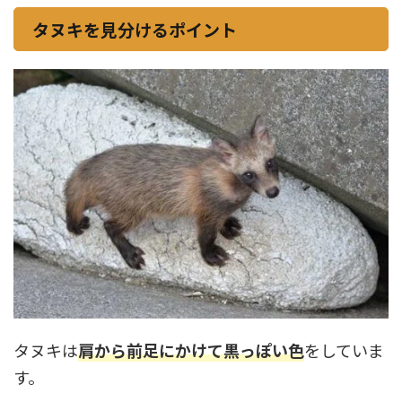
タヌキを見分けるポイント
タヌキは
肩から前足にかけて黒っぽい色
をしていま
す。