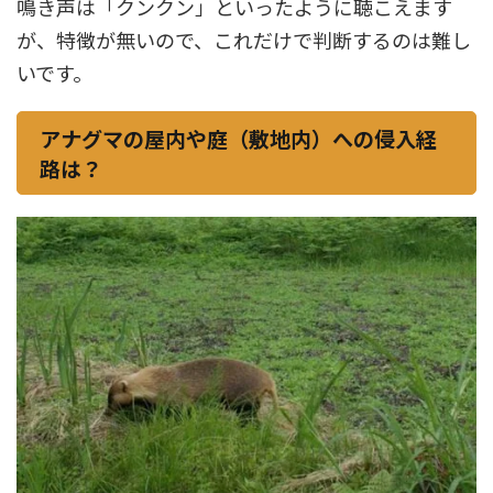
鳴き声は「クンクン」といったように聴こえます
が、特徴が無いので、これだけで判断するのは難し
いです。
アナグマの屋内や庭（敷地内）への侵入経
路は？