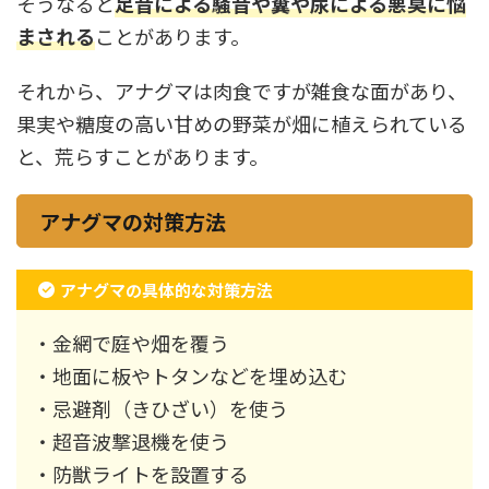
そうなると
足音による騒音や糞や尿による悪臭に悩
まされる
ことがあります。
それから、アナグマは肉食ですが雑食な面があり、
果実や糖度の高い甘めの野菜が畑に植えられている
と、荒らすことがあります。
アナグマの対策方法
アナグマの具体的な対策方法
・金網で庭や畑を覆う
・地面に板やトタンなどを埋め込む
・忌避剤（きひざい）を使う
・超音波撃退機を使う
・防獣ライトを設置する