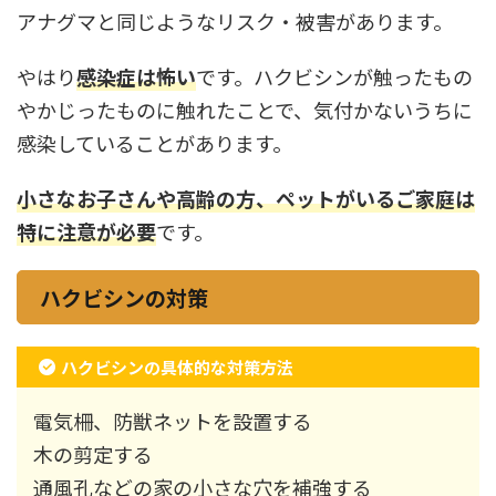
アナグマと同じようなリスク・被害があります。
やはり
感染症は怖い
です。ハクビシンが触ったもの
やかじったものに触れたことで、気付かないうちに
感染していることがあります。
小さなお子さんや高齢の方、ペットがいるご家庭は
特に注意が必要
です。
ハクビシンの対策
ハクビシンの具体的な対策方法
電気柵、防獣ネットを設置する
木の剪定する
通風孔などの家の小さな穴を補強する