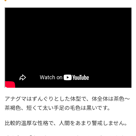
アナグマはずんぐりとした体型で、体全体は茶色～
茶褐色、短くて太い手足の毛色は黒いです。
比較的温厚な性格で、人間をあまり警戒しません。