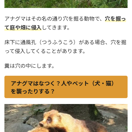
アナグマはその名の通り穴を掘る動物で、
穴を掘っ
て庭や畑に侵入
してきます。
床下に通風孔（つうふうこう）がある場合、穴を掘
って侵入してくることがあります。
糞は穴の中にします。
アナグマはなつく？人やペット（犬・猫）
を襲ったりする？