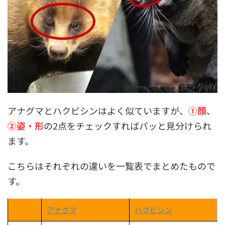
アナグマとハクビシンはよく似ていますが、
①顔
、
②姿・形
の2点をチェックすればパッと見分けられ
ます
。
こちらはそれぞれの違いを一覧表でまとめたもので
す。
アナグマ
ハクビシン