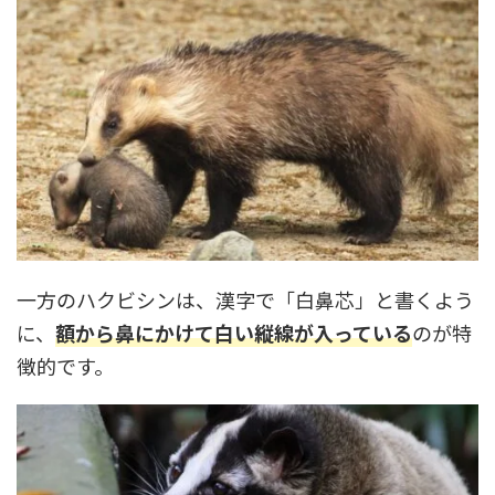
一方のハクビシンは、漢字で「白鼻芯」と書くよう
に、
額から鼻にかけて白い縦線が入っている
のが特
徴的です。